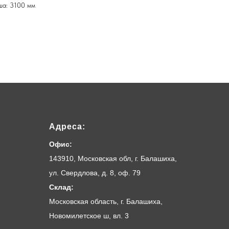
ша: 3100 мм
Адреса:
Офис:
143910, Московская обл, г. Балашиха,
ул. Свердлова, д. 8, оф. 79
Склад:
Московская область, г. Балашиха,
Новомилетское ш, вл. 3