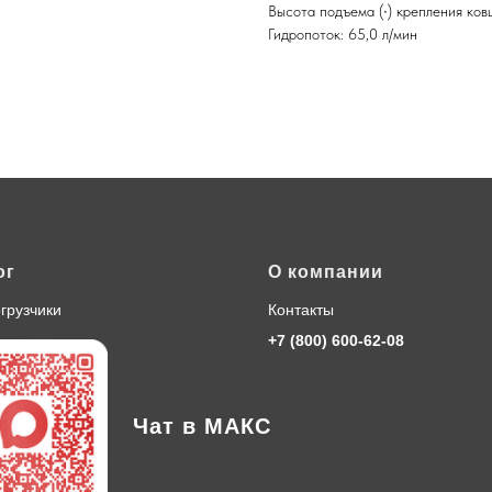
Высота подъема (∙) крепления ков
Гидропоток: 65,0 л/мин
ог
О компании
грузчики
Контакты
+7 (800) 600-62-08
Чат в МАКС