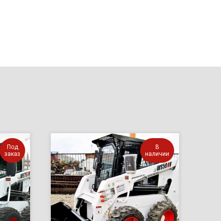
Под
В
заказ
наличии