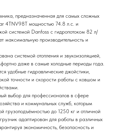
хника, предназначенная для самых сложных
ar 4TNV98T мощностью 74.8 л.с. и
ой системой Danfoss с гидропотоком 82 л/
ет максимальную производительность и
вана системой отопления и звукоизоляцией,
омфортно даже в самые холодные периоды года.
тся удобные гидравлические джойстики,
окой точности и скорости работы с ковшом и
йствами.
ный выбор для профессионалов в сфере
хозяйства и коммунальных служб, которым
ой грузоподъёмностью до 1250 кг и отличной
рузчик адаптирован для работы в различных
арантируя экономичность, безопасность и