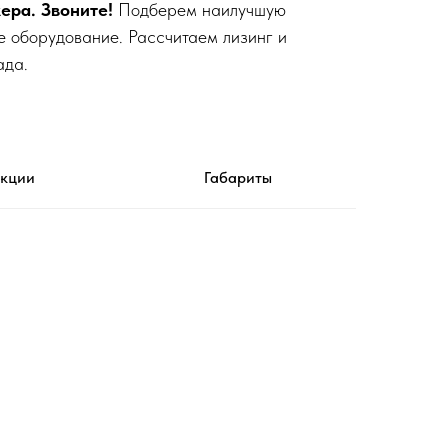
ера. Звоните!
Подберем наилучшую
е оборудование. Рассчитаем лизинг и
ада.
укции
Габариты