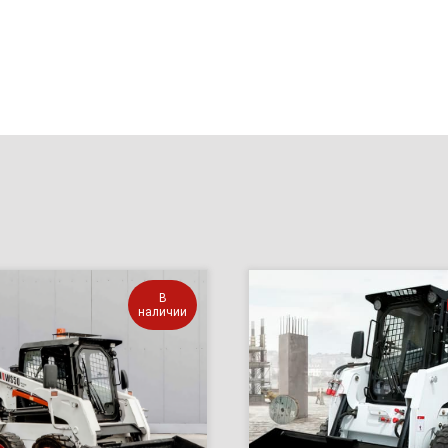
В
наличии