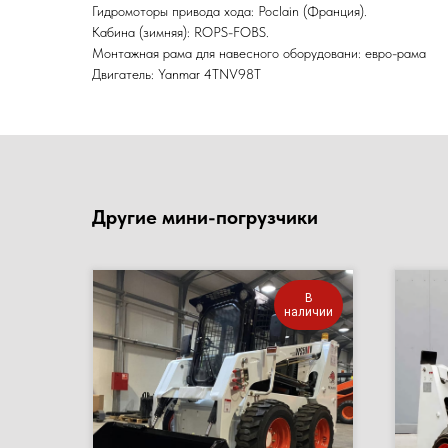
Гидромоторы привода хода: Poclain (Франция).
Кабина (зимняя): ROPS-FOBS.
Монтажная рама для навесного оборудовани: евро-рама
Двигатель: Yanmar 4TNV98T
Другие мини-погрузчики
В
наличии