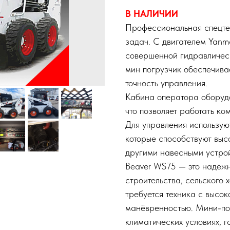
В НАЛИЧИИ
Профессиональная спецте
задач. С двигателем Yanm
совершенной гидравлическ
мин погрузчик обеспечива
точность управления.
Кабина оператора оборудо
что позволяет работать к
Для управления использую
которые способствуют выс
другими навесными устро
Beaver WS75 — это надёж
строительства, сельского 
требуется техника с высок
манёвренностью. Мини-пог
климатических условиях, г